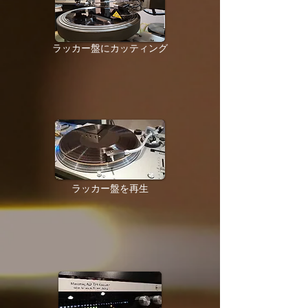
ラッカー盤にカッティング
​ラッカー盤を再生