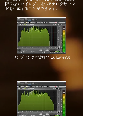
限りなくハイレゾに近いアナログサウン
ドを生成することができます。
サンプリング周波数44.1kHzの音源