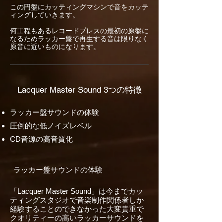
​この円盤にカッティングマシンで音をカッテ
ィングしていきます。
何工程もある​レコードプレスの最初の原盤に
なるためラッカー盤で再生する音は限りなく
原音に近いものになります。
Lacquer Master Sound 3つの特徴
ラッカー盤サウンドの体験
圧倒的な低ノイズレベル
CD音源の高音質化
ラッカー盤サウンドの体験
「Lacquer Master Sound」は今までカッ
ティングスタジオで音楽制作関係者しか
経験することのできなかった大変貴重で
クオリティーの高いラッカーサウンドを