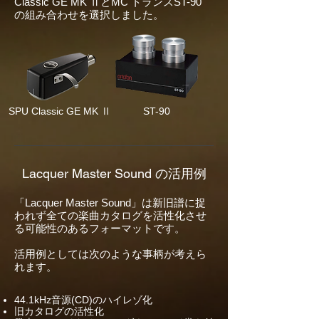
Classic GE MK ⅡとMC トランスST-90
の組み合わせを選択しました。
SPU Classic GE MK Ⅱ
ST-90
Lacquer Master Sound の活用例
「Lacquer Master Sound」は新旧譜に捉
われず全ての楽曲カタログを活性化させ
る可能性のあるフォーマットです。
活用例としては次のような事柄が考えら
れます。
44.1kHz音源(CD)のハイレゾ化
旧カタログの活性化