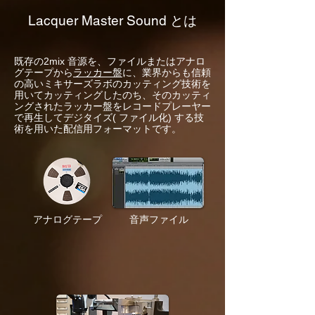
Lacquer Master Sound とは
既存の2mix 音源を、ファイルまたはアナロ
グテープから
ラッカー盤
に、業界からも信頼
の高いミキサーズラボのカッティング技術を
用いてカッティングしたのち、そのカッティ
ングされたラッカー盤をレコードプレーヤー
で再生してデジタイズ( ファイル化) する技
術を用いた配信用フォーマットです。
​アナログテープ
音声ファイル