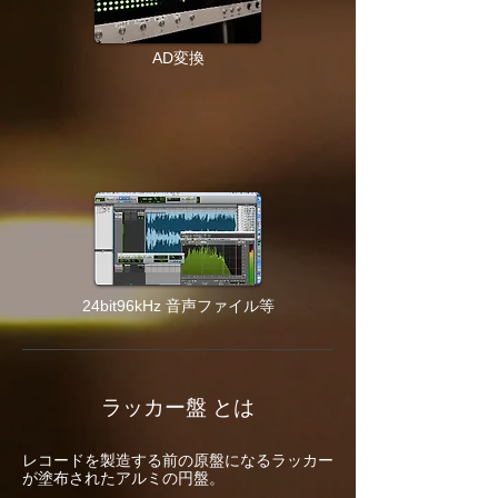
AD変換
24bit96kHz 音声ファイル等
ラッカー盤 とは
レコードを製造する前の原盤になるラッカー
が塗布されたアルミの円盤。