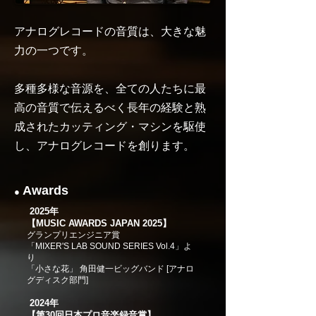
アナログレコードの音質は、大きな魅
力の一つです。
多種多様な音源を、全ての人たちに最
高の音質で伝えるべく長年の経験と熟
成されたカッティング・マシンを駆使
し、アナログレコードを創ります。
Awards
●
​ 2025年
【MUSIC AWARDS JAPAN 2025】
グランプリエンジニア賞
「MIXER'S LAB SOUND SERIES Vol.4」よ
り
「小さな花」 角田健一ビッグバンド [アナロ
グディスク部門]
2024年
【第30回日本プロ音楽録音賞】