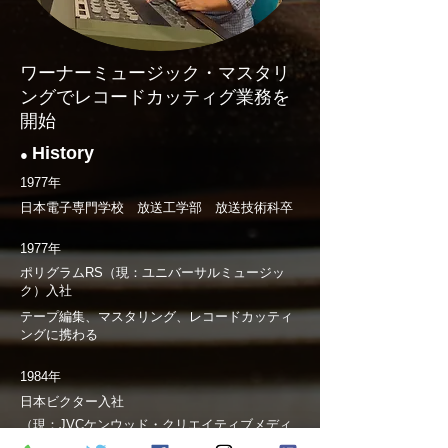
ワーナーミュージック・マスタリ
ングでレコードカッティグ業務を
開始
History
●
1977年
日本電子専門学校 放送工学部 放送技術科卒
1977年
ポリグラムRS（現：ユニバーサルミュージッ
ク）入社
テープ編集、マスタリング、レコードカッティ
ングに携わる
1984年
日本ビクター入社
（現：JVCケンウッド・クリエイティブメディ
ア）