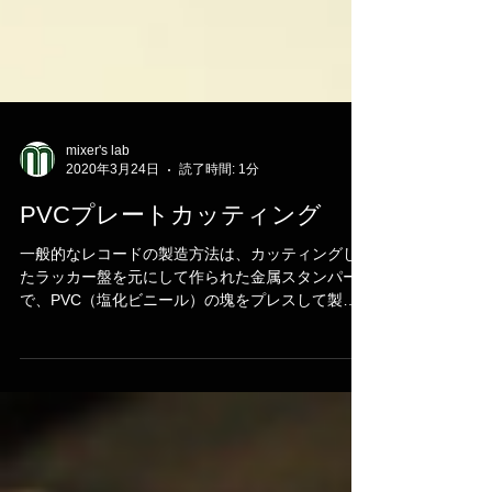
mixer's lab
2020年3月24日
読了時間: 1分
PVCプレートカッティング
一般的なレコードの製造方法は、カッティングし
たラッカー盤を元にして作られた金属スタンパー
で、PVC（塩化ビニール）の塊をプレスして製造
しますが、PVCプレートカッティングは溝のない
PVC盤に一枚ずつ直接カッティングしてレコード
を作成する方法です。...