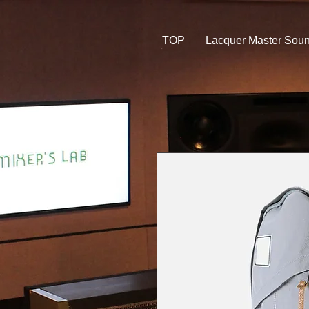
TOP
Lacquer Master Sou