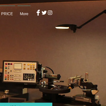
PRICE
More