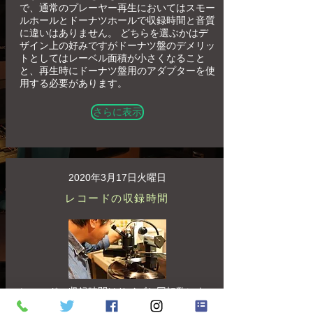
で、通常のプレーヤー再生においてはスモー
ルホールとドーナツホールで収録時間と音質
に違いはありません。 どちらを選ぶかはデ
ザイン上の好みですがドーナツ盤のデメリッ
トとしてはレーベル面積が小さくなること
と、再生時にドーナツ盤用のアダプターを使
用する必要があります。
さらに表示
2020年3月17日火曜日
レコードの収録時間
レコードの収録時間はサイズと回転数によっ
て決定されます。 アナログのため、きっち