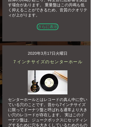
す場合があります。 重量盤はこの共鳴も低
く抑えることができるため、音質のクオリテ
ィが上がります。
さらに表示
2020年3月17日火曜日
７インチサイズのセンターホール
センターホールとはレコードの真ん中に空い
ている穴のことです。昔から7インチサイズ
に限ってドーナツ盤と呼ばれる通常より大き
い穴のレコードが存在します。 実はこのド
ーナツ盤は、ジュークボックスにセッティン
グするために穴を大きくしているためのもの