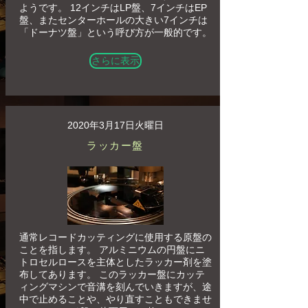
ようです。 12インチはLP盤、7インチはEP
盤、またセンターホールの大きい7インチは
「ドーナツ盤」という呼び方が一般的です。
さらに表示
2020年3月17日火曜日
ラッカー盤
通常レコードカッティングに使用する原盤の
ことを指します。 アルミニウムの円盤にニ
トロセルロースを主体としたラッカー剤を塗
布してあります。 このラッカー盤にカッテ
ィングマシンで音溝を刻んでいきますが、途
中で止めることや、やり直すこともできませ