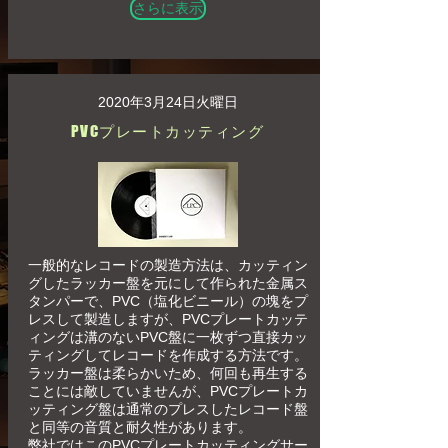
さらに表示
2020年3月24日火曜日
PVCプレートカッティング
一般的なレコードの製造方法は、カッティン
グしたラッカー盤を元にして作られた金属ス
タンパーで、PVC（塩化ビニール）の塊をプ
レスして製造しますが、PVCプレートカッテ
ィングは溝のないPVC盤に一枚ずつ直接カッ
ティングしてレコードを作成する方法です。
ラッカー盤は柔らかいため、何回も再生する
ことには敵していませんが、PVCプレートカ
ッティング盤は通常のプレスしたレコード盤
と同等の音質と耐久性があります。
弊社ではこのPVCプレートカッティングサー