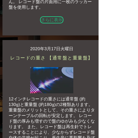
ん。 レコード盤の片面用に一枚のラッカー
盤を使用します。
さらに表示
2020年3月17日火曜日
レコードの重さ 【通常盤と重量盤】
12インチレコードの重さには通常盤 (約
130g)と重量盤 (約180g)の2種類あります。
重量盤のメリットとして、その重さによりタ
ーンテーブルの回転が安定します。 レコー
ド盤の厚みも増すので盤のゆがみも少なくな
ります。 また、レコード盤は再生針でトレ
ースすることにより、少なからずレコード盤
自体の共鳴が起こり、再生音に悪影響を及ぼ