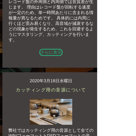
レコード盤の外周側と内周側では音質差が生
じます。 理由はレコード盤が回転する速度
が一定のため、単一時間あたりに含まれる情
報量が異なるためです。 具体的には内周に
行くほど歪み易くなり、高音域が減衰するな
どの現象が発生するため、これを回避するよ
うにマスタリング、カッティングを行いま
す。
さらに表示
2020年3月18日水曜日
カッティング用の音源について
弊社ではカッティング用の音源として全ての
WAVフォーマットとDSDフォーマットの音