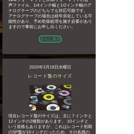
声ファイル、1/4インチ幅と1/2インチ幅のア
ナログテープのどちらでも対応可能です。
アナログテープの場合は経年劣化している可
能性があり、予め乾燥処理を施す必要があり
ますので事前にお申し出ください。
さらに表示
2020年3月18日水曜日
レコード盤のサイズ
現在レコード盤のサイズは、主に７インチと
12インチの2種類があります。 10インチと
いう規格もありますが、これはレコード初期
のSP盤が10インチだったため、その名残の